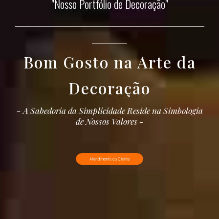
"
Nosso Portfólio de Decoração
"
___________________________________________
________
Bom Gosto na Arte da
Decoração
- A Sabedoria da Simplicidade Reside na Simbologia
de Nossos Valores -