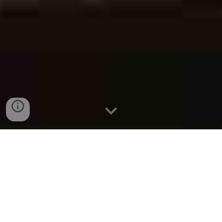
Serviços Oferecidos e
Mantidos pelo Ateliê
Descubra
N
ossas Ofertas de Prestação de Serviços